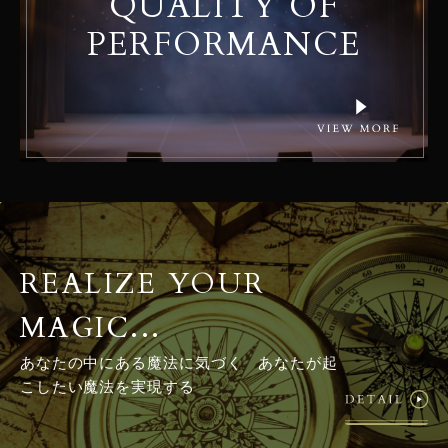
QUALITY OF
PERFORMANCE
REALIZE YOUR
MAGIC...
あなたの中にある魔法に気づく あなたが起
こしたい魔法を実現する