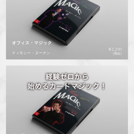
特定商取引に基づく表記
コラム
オフィス・マジック
お問い合わせ
¥
2,200
ティモシー・ヌーナン
(税込)
新規会員登録
ログイン
カートを見る