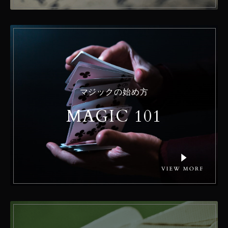
マジックの始め方
MAGIC 101