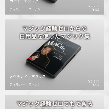
カード・マジック
¥
2,200
ティモシー・ヌーナン
(税込)
ノベルティ・マジック
¥
2,200
ティモシー・ヌーナン
(税込)