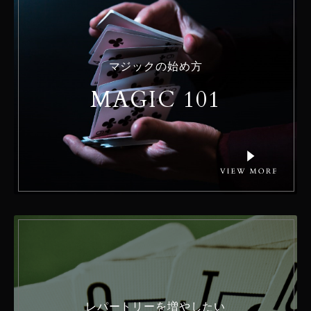
マジックの始め方
MAGIC 101
レパートリーを増やしたい