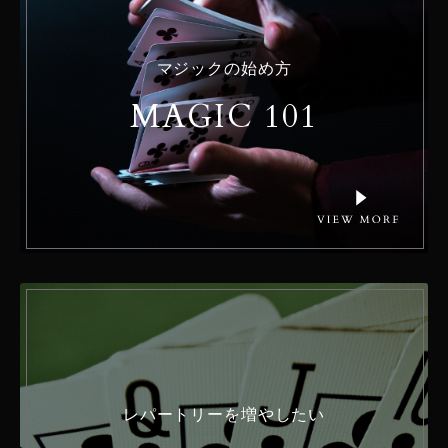
マジックの始め方
MAGIC 101
レパートリーを増やしたい