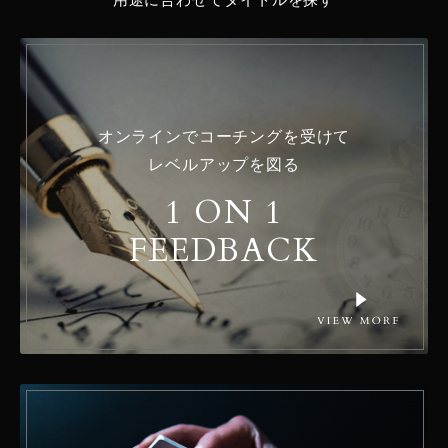
オンラインでコーチングを受けて
レベルアップを図る
1 ON 1
FEEDBACK