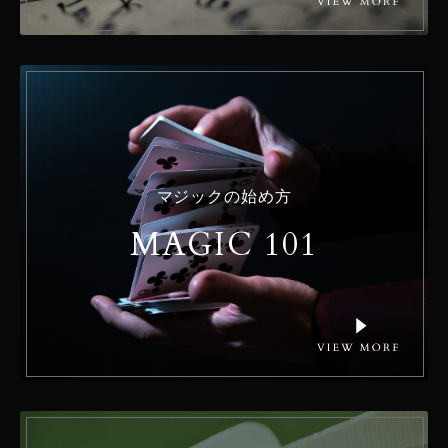
マジックの始め方
MAGIC 101