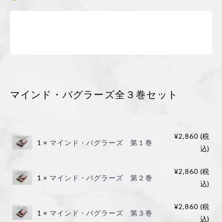
特定商取引に基づく表記
コラム
お問い合わせ
マインド・バグラーズ全３巻セット
新規会員登録
ログイン
¥
2,860
(税
1 ×
マインド・バグラーズ 第１巻
込)
カートを見る
¥
2,860
(税
1 ×
マインド・バグラーズ 第２巻
込)
¥
2,860
(税
1 ×
マインド・バグラーズ 第３巻
込)