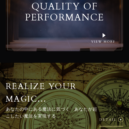
QUALITY OF
PERFORMANCE
REALIZE YOUR
MAGIC...
あなたの中にある魔法に気づく あなたが起
こしたい魔法を実現する