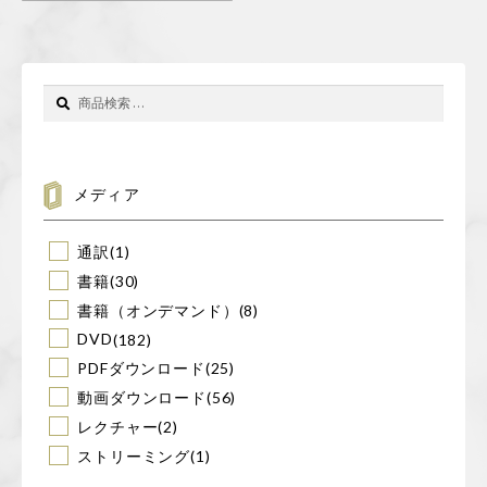
検
検
索
索
対
象:
メディア
通訳
(1)
書籍
(30)
書籍（オンデマンド）
(8)
DVD
(182)
PDFダウンロード
(25)
動画ダウンロード
(56)
レクチャー
(2)
ストリーミング
(1)