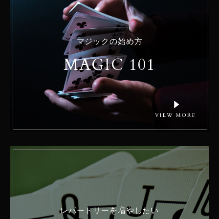
マジックの始め方
MAGIC 101
レパートリーを増やしたい