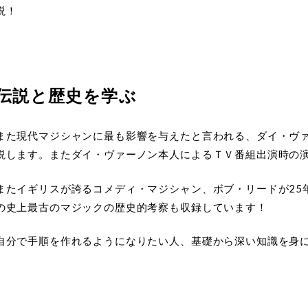
説！
伝説と歴史を学ぶ
また現代マジシャンに最も影響を与えたと言われる、ダイ・ヴ
説します。またダイ・ヴァーノン本人によるＴＶ番組出演時の
またイギリスが誇るコメディ・マジシャン、ボブ・リードが25
の史上最古のマジックの歴史的考察も収録しています！
自分で手順を作れるようになりたい人、基礎から深い知識を身