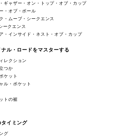
・ギャザー・オン・トップ・オブ・カップ
ー・オブ・ボール
ク・ムーブ・シークエンス
2 シークエンス
ア・インサイド・ネスト・オブ・カップ
イナル・ロードをマスターする
ィレクション
立つか
ポケット
ャル・ポケット
ットの裾
のタイミング
ング