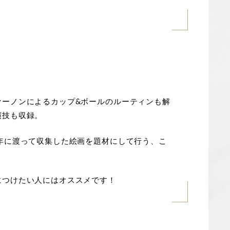
ァーノンによるカップ&ボールのルーティンも解
演技も収録。
年に渡って収集した絵画を題材にして行う、こ
につけたい人にはオススメです！