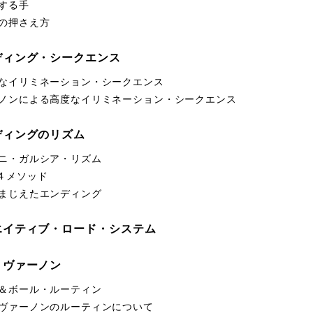
する手
の押さえ方
ディング・シークエンス
なイリミネーション・シークエンス
ノンによる高度なイリミネーション・シークエンス
ディングのリズム
ニ・ガルシア・リズム
3-4 メソッド
まじえたエンディング
エイティブ・ロード・システム
・ヴァーノン
＆ボール・ルーティン
ヴァーノンのルーティンについて