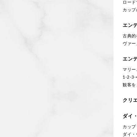
ロード
カップ
エン
古典的
ヴァー
エン
マリー
1-2-
観客を
クリ
ダイ
カップ
ダイ・