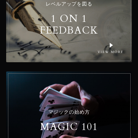
レベルアップを図る
1 ON 1
FEEDBACK
マジックの始め方
MAGIC 101