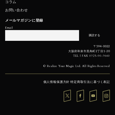
コラム
お問い合わせ
メールマガジンに登録
Email
〒594-0022
大阪府和泉市黒鳥町2丁目1-20
TEL | FAX 0725-90-7660
© Realize Your Magic Ltd. All Rights Reserved
個人情報保護方針
特定商取引法に基づく表記