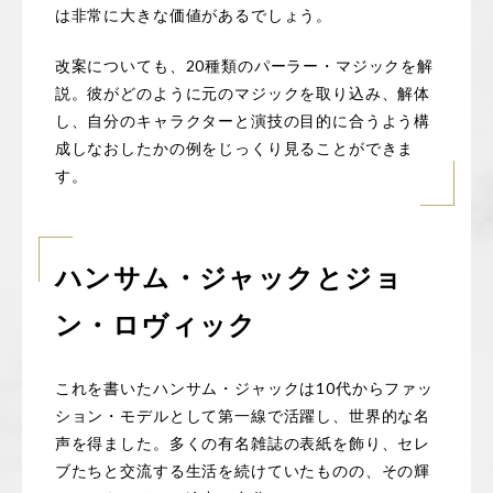
は非常に大きな価値があるでしょう。
改案についても、20種類のパーラー・マジックを解
説。彼がどのように元のマジックを取り込み、解体
し、自分のキャラクターと演技の目的に合うよう構
成しなおしたかの例をじっくり見ることができま
す。
ハンサム・ジャックとジョ
ン・ロヴィック
これを書いたハンサム・ジャックは10代からファッ
ション・モデルとして第一線で活躍し、世界的な名
声を得ました。多くの有名雑誌の表紙を飾り、セレ
ブたちと交流する生活を続けていたものの、その輝