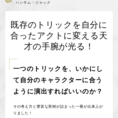
ハンサム・ジャック
特定商取引に基づく表記
既存のトリックを自分に
コラム
合ったアクトに変える天
お問い合わせ
才の手腕が光る！
新規会員登録
一つのトリックを、いかにし
ログイン
て自分のキャラクターに合う
カートを見る
ように演出すればいいのか？
その考え方と豊富な実例が詰まった一冊が出来上が
りました！