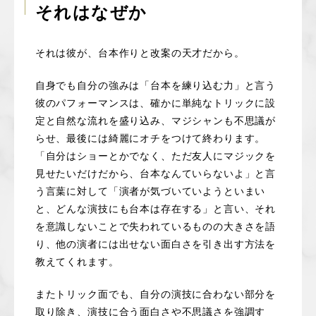
それはなぜか
それは彼が、台本作りと改案の天才だから。
自身でも自分の強みは「台本を練り込む力」と言う
彼のパフォーマンスは、確かに単純なトリックに設
定と自然な流れを盛り込み、マジシャンも不思議が
らせ、最後には綺麗にオチをつけて終わります。
「自分はショーとかでなく、ただ友人にマジックを
見せたいだけだから、台本なんていらないよ」と言
う言葉に対して「演者が気づいていようといまい
と、どんな演技にも台本は存在する」と言い、それ
を意識しないことで失われているものの大きさを語
り、他の演者には出せない面白さを引き出す方法を
教えてくれます。
またトリック面でも、自分の演技に合わない部分を
取り除き、演技に合う面白さや不思議さを強調す