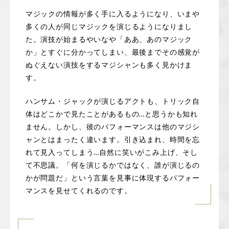
マジックの情報が多く手に入るようになり、いまや
多くの人が同じマジックを演じるようになりまし
た。演技が始まるやいなや「ああ、あのマジック
か」とすぐに分かってしまい、最後までその感覚が
ぬぐえない演技をするマジシャンも多く見かけま
す。
ハンサム・ジャックが演じるアクトも、トリック自
体はどこかで見たことがあるもの…と思うかも知れ
ません。しかし、彼のパフォーマンスは他のマジシ
ャンとはまったく違います。引き込まれ、時間を忘
れて見入ってしまう…自然に笑いがこみ上げ、そし
て不思議。「何を演じるかではなく、誰が演じるの
かが問題だ」という言葉を見事に体現するパフォー
マンスを見せてくれるのです。