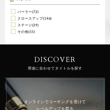
パーラー
(72)
クロースアップ
(146)
ステージ
(29)
その他
(15)
DISCOVER
用途に合わせてタイトルを探す
オンラインでコーチングを受けて
レベルアップを図る