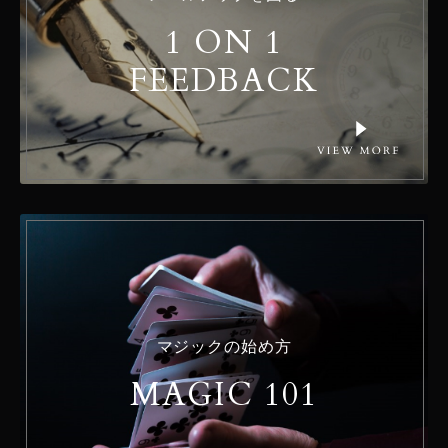
1 ON 1
FEEDBACK
マジックの始め方
MAGIC 101