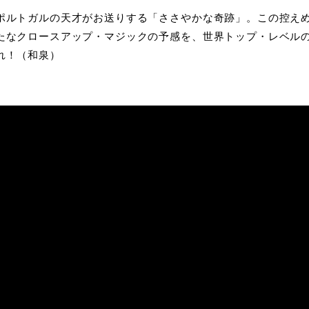
ポルトガルの天才がお送りする「ささやかな奇跡」。この控え
たなクロースアップ・マジックの予感を、世界トップ・レベル
れ！（和泉）