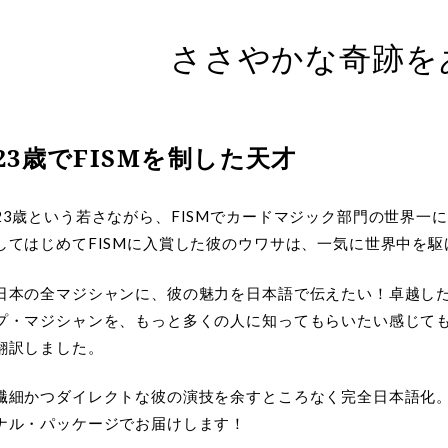
ささやかな奇跡を
23歳でFISMを制した天才
23歳という若さながら、FISMでカードマジック部門の世界一
してはじめてFISMに入賞した彼のウワサは、一気に世界中を
日本の全マジシャンに、彼の魅力を日本語で伝えたい！卓越し
プ・マジシャンを、もっと多くの人に知ってもらいたい感じても
翻訳しました。
繊細かつダイレクトな彼の演技を余すところなく完全日本語化
ナル・パッケージでお届けします！