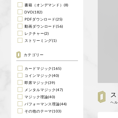
書籍（オンデマンド）
(8)
特定商取引に基づく表記
DVD
(182)
PDFダウンロード
(25)
動画ダウンロード
(56)
コラム
レクチャー
(2)
ストリーミング
(1)
お問い合わせ
カテゴリー
新規会員登録
カードマジック
(165)
ログイン
コインマジック
(40)
即席マジック
(39)
カートを見る
メンタルマジック
(47)
ス
マジック理論
(40)
ヘ
パフォーマンス理論
(44)
その他のテーマ
(103)