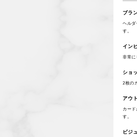
ブラ
ヘルダ
す。
イン
非常に
ショ
2枚の
アウ
カード
す。
ビジ