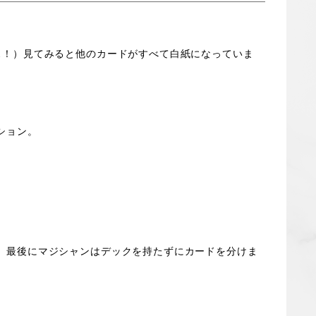
ス！）見てみると他のカードがすべて白紙になっていま
ション。
。最後にマジシャンはデックを持たずにカードを分けま