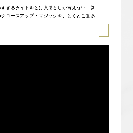
めすぎるタイトルとは真逆としか言えない、新
のクロースアップ・マジックを、とくとご覧あ