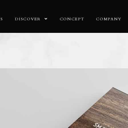
S
DISCOVER
CONCEPT
COMPANY