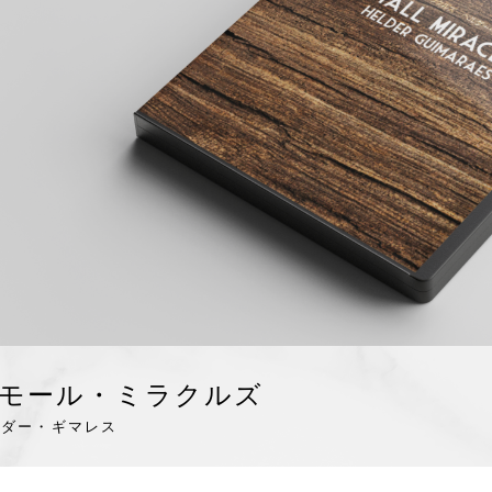
モール・ミラクルズ
ルダー・ギマレス