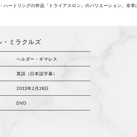
・ハートリングの作品「トライアスロン」のバリエーション。非常
ル・ミラクルズ
ヘルダー・ギマレス
英語（日本語字幕）
2013年2月28日
DVD