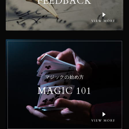
FEEDBACK
マジックの始め方
MAGIC 101