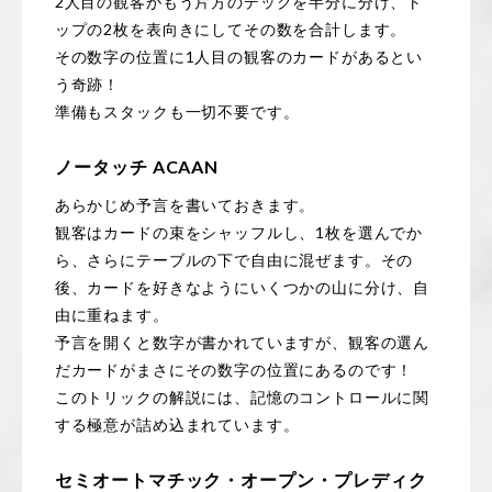
2人目の観客がもう片方のデックを半分に分け、ト
ップの2枚を表向きにしてその数を合計します。
その数字の位置に1人目の観客のカードがあるとい
う奇跡！
準備もスタックも一切不要です。
ノータッチ ACAAN
あらかじめ予言を書いておきます。
観客はカードの束をシャッフルし、1枚を選んでか
ら、さらにテーブルの下で自由に混ぜます。その
後、カードを好きなようにいくつかの山に分け、自
由に重ねます。
予言を開くと数字が書かれていますが、観客の選ん
だカードがまさにその数字の位置にあるのです！
このトリックの解説には、記憶のコントロールに関
する極意が詰め込まれています。
セミオートマチック・オープン・プレディク