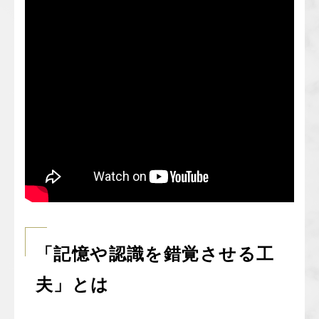
「記憶や認識を錯覚させる工
夫」とは