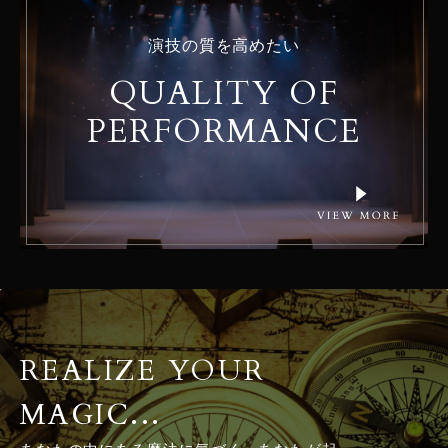
演技の質を高めたい
QUALITY OF
PERFORMANCE
REALIZE YOUR
MAGIC...