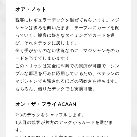
オア・ノット
観客にレギュラーデックを混ぜてもらいます。マジ
シャンは後ろを向いたまま、テーブルにカードを配
っていく。観客は好きなタイミングでカードを選
び、それをデックに戻します。
全く手がかりのない状況なのに、マジシャンそのカ
ードを当ててしまいます！
このトリックは完全に即興での実演が可能で、シン
プルな原理を巧みに応用しているため、ベテランの
マジシャンでも騙されるほどの巧妙さを持ちます。
もちろん、借りたデックでも実演可能。
オン・ザ・フライ ACAAN
2つのデックをシャッフルします。
1人目の観客が片方のデックからカードを選びま
す。