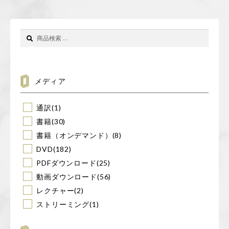
検
検
索
索
対
象:
メディア
通訳
(1)
書籍
(30)
書籍（オンデマンド）
(8)
DVD
(182)
PDFダウンロード
(25)
動画ダウンロード
(56)
レクチャー
(2)
ストリーミング
(1)