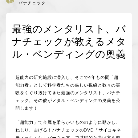
バナチェック
特定商取引に基づく表記
最強のメンタリスト、バ
コラム
ナチェックが教えるメタ
お問い合わせ
ル・ベンディングの奥義
新規会員登録
超能力の研究施設に潜入し、そこで4年もの間「超
ログイン
能力者」として科学者たちの厳しい視線と数々の実
験をくぐり抜けてきた最強のメンタリスト、バナチ
カートを見る
ェック。その彼がメタル・ベンディングの奥義を公
開します！
「超能力」で金属を柔らかいもののように動かし、
ねじり、曲げる！バナチェックのDVD「サイコキネ
ティック・シルバーウェア」で基礎的な曲げ方を習