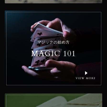
マジックの始め方
MAGIC 101