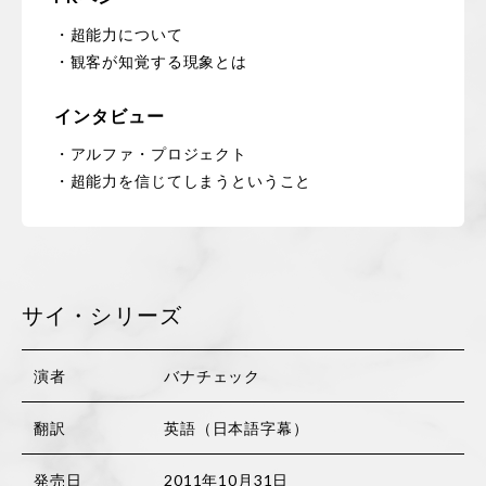
・超能力について
・観客が知覚する現象とは
インタビュー
・アルファ・プロジェクト
・超能力を信じてしまうということ
サイ・シリーズ
演者
バナチェック
翻訳
英語（日本語字幕）
発売日
2011年10月31日